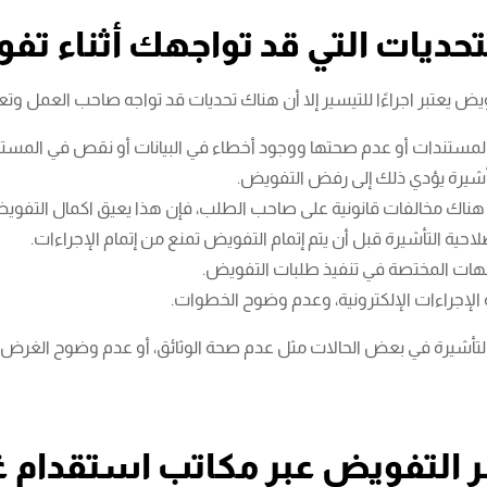
لتحديات التي قد تواجهك أثناء ت
يض يعتبر اجراءًا للتيسير إلا أن هناك تحديات قد تواجه صاحب العمل وتع
ستندات أو عدم صحتها ووجود أخطاء في البيانات أو نقص في المستندات
تأشيرة يؤدي ذلك إلى رفض التفويض.
 هناك مخالفات قانونية على صاحب الطلب، فإن هذا يعيق اكمال التفوي
لاحية التأشيرة قبل أن يتم إتمام التفويض تمنع من إتمام الإجراءات.
جهات المختصة في تنفيذ طلبات التفويض.
لإجراءات الإلكترونية، وعدم وضوح الخطوات.
تأشيرة في بعض الحالات مثل عدم صحة الوثائق، أو عدم وضوح الغرض من
 التفويض عبر مكاتب استقدام غ