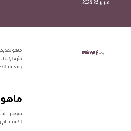
فبراير 26, 2026
ماهو تفويض 
مشاركة:
كثرة الإجرا
ومعتمد الصلا
ماهو 
تفويض التأش
الاستقدام و