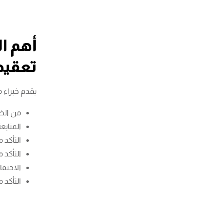
أهم ا
تعقيد
يقدم خبراء 
من الضر
المتابع
التأكد 
التأكد
الاحتفا
التأكد