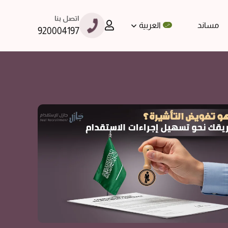
اتصل بنا
مساند
العربية
920004197