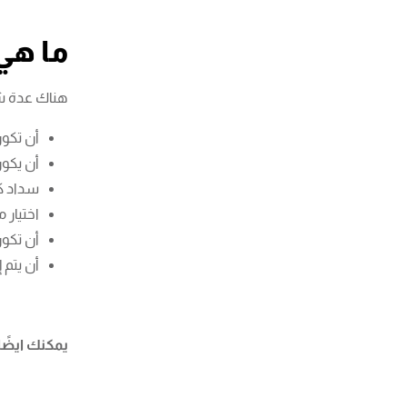
ما هي
هناك عدة ش
أن تكون
أن يكو
سداد كا
اختيار 
أن تكون
أن يتم 
يمكنك ايضًا