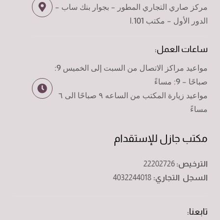
مركز صاري التجاري المطور - بجوار بنك ساب -
الدور الأول - مكتب 101.ا
ساعات العمل:
مواعيد مراكز الاتصال من السبت إلى الخميس 9:
صباحًا - 9: مساءً
مواعيد زيارة المكتب من الساعه ٩ صباحًا الى ٦
مساءً
مكتب جازل للإستقدام
الترخيص:
22202726
السجل التجاري:
4032244018
تابعنا: