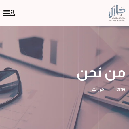
من نحن
Home
|
من نحن