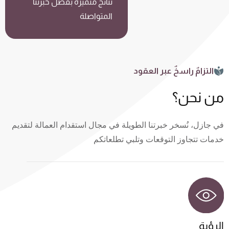
نتائج متميزة بفضل خبرتنا
المتواصلة
التزامٌ راسخٌ عبر العقود
من نحن؟
في جازل، نُسخر خبرتنا الطويلة في مجال استقدام العمالة لتقديم
خدمات تتجاوز التوقعات وتلبي تطلعاتكم
الرؤية