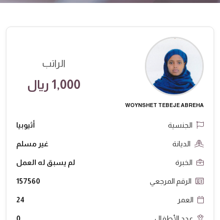
الراتب
1,000 ريال
WOYNSHET TEBEJE ABREHA
الجنسية
أثيوبيا
الديانة
غير مسلم
الخبرة
لم يسبق له العمل
الرقم المرجعي
157560
العمر
24
عدد الأطفال
0