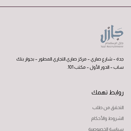
جدة – شارع صاري – مركز صاري التجاري المطور – بجوار بنك
ساب – الدور الأول – مكتب 101.
روابط تهمك
التحقق من طلب
الشروط والأحكام
سياسة الخصوصية