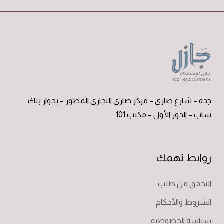
جدة – شارع صاري – مركز صاري التجاري المطور – بجوار بنك
ساب – الدور الأول – مكتب 101.
روابط تهمك
التحقق من طلب
الشروط والأحكام
سياسة الخصوصية