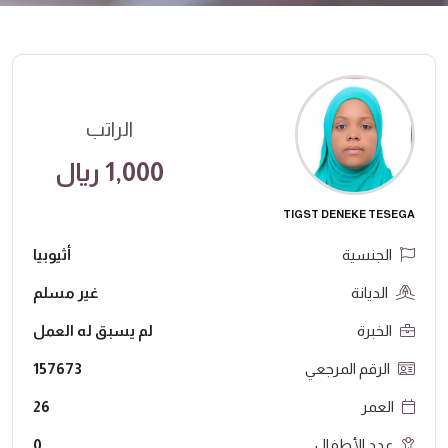
الراتب
1,000 ريال
TIGST DENEKE TESEGA
الجنسية
أثيوبيا
الديانة
غير مسلم
الخبرة
لم يسبق له العمل
الرقم المرجعي
157673
العمر
26
عدد الأطفال
0