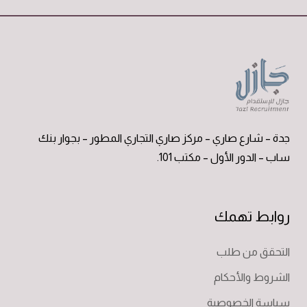
جدة – شارع صاري – مركز صاري التجاري المطور – بجوار بنك
ساب – الدور الأول – مكتب 101.
روابط تهمك
التحقق من طلب
الشروط والأحكام
سياسة الخصوصية