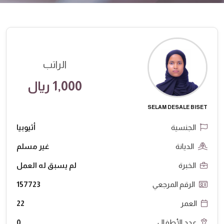
الراتب
1,000 ريال
SELAM DESALE BISET
الجنسية
أثيوبيا
الديانة
غير مسلم
الخبرة
لم يسبق له العمل
الرقم المرجعي
157723
العمر
22
عدد الأطفال
0