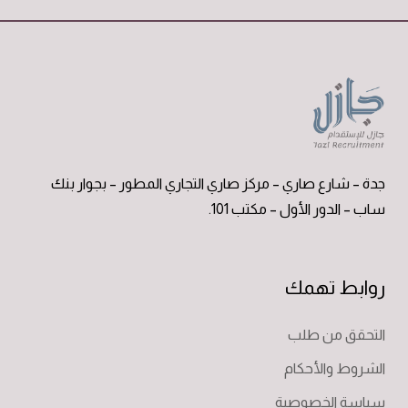
جدة – شارع صاري – مركز صاري التجاري المطور – بجوار بنك
ساب – الدور الأول – مكتب 101.
روابط تهمك
التحقق من طلب
الشروط والأحكام
سياسة الخصوصية