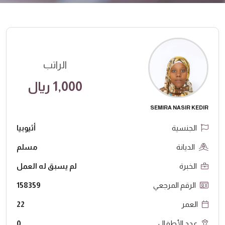
الراتب
1,000 ريال
SEMIRA NASIR KEDIR
الجنسية
أثيوبيا
الديانة
مسلم
الخبرة
لم يسبق له العمل
الرقم المرجعي
158359
العمر
22
عدد الأطفال
0