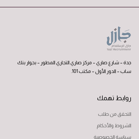
جدة – شارع صاري – مركز صاري التجاري المطور – بجوار بنك
ساب – الدور الأول – مكتب 101.
روابط تهمك
التحقق من طلب
الشروط والأحكام
سياسة الخصوصية