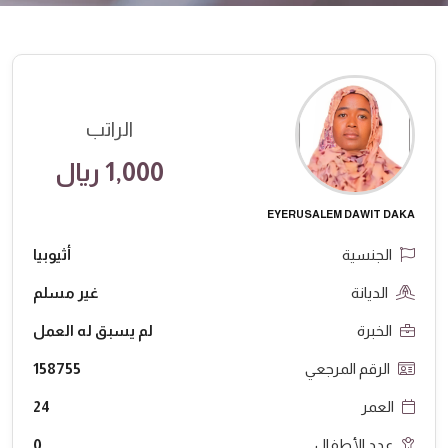
الراتب
1,000 ريال
EYERUSALEM DAWIT DAKA
الجنسية
أثيوبيا
الديانة
غير مسلم
الخبرة
لم يسبق له العمل
الرقم المرجعي
158755
العمر
24
عدد الأطفال
0