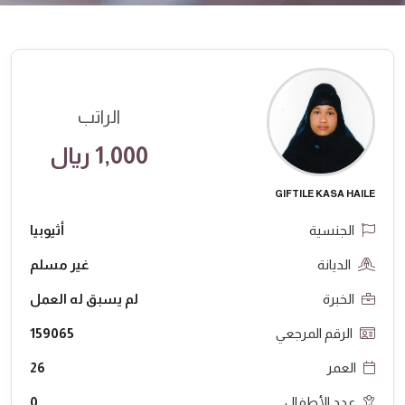
الراتب
1,000 ريال
GIFTILE KASA HAILE
الجنسية
أثيوبيا
الديانة
غير مسلم
الخبرة
لم يسبق له العمل
الرقم المرجعي
159065
العمر
26
عدد الأطفال
0