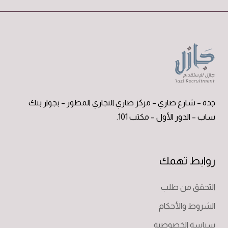
جدة – شارع صاري – مركز صاري التجاري المطور – بجوار بنك
ساب – الدور الأول – مكتب 101.
روابط تهمك
التحقق من طلب
الشروط والأحكام
سياسة الخصوصية