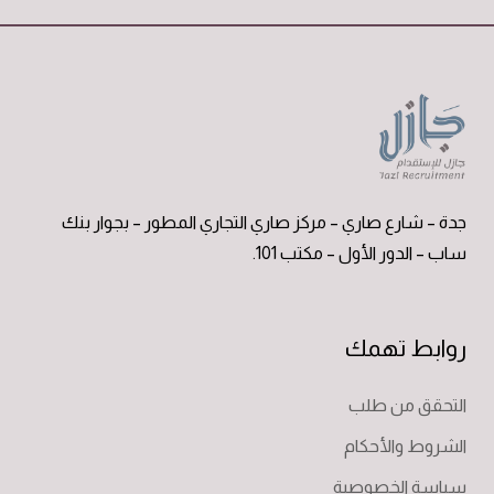
جدة – شارع صاري – مركز صاري التجاري المطور – بجوار بنك
ساب – الدور الأول – مكتب 101.
روابط تهمك
التحقق من طلب
الشروط والأحكام
سياسة الخصوصية