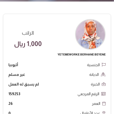
الراتب
1,000 ريال
YETEMEWORKE BERHANE BEYENE
الجنسية
أثيوبيا
الديانة
غير مسلم
الخبرة
لم يسبق له العمل
الرقم المرجعي
159253
العمر
26
عدد الأطفال
0