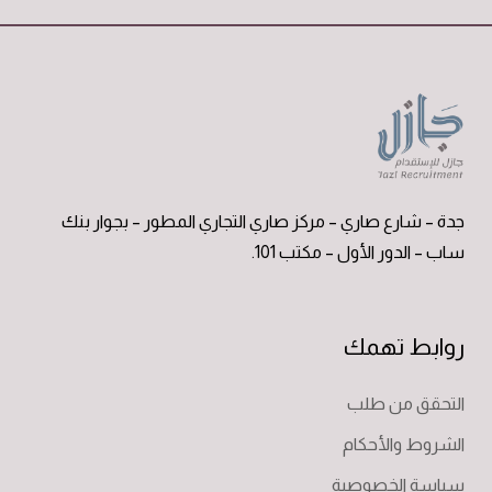
جدة – شارع صاري – مركز صاري التجاري المطور – بجوار بنك
ساب – الدور الأول – مكتب 101.
روابط تهمك
التحقق من طلب
الشروط والأحكام
سياسة الخصوصية