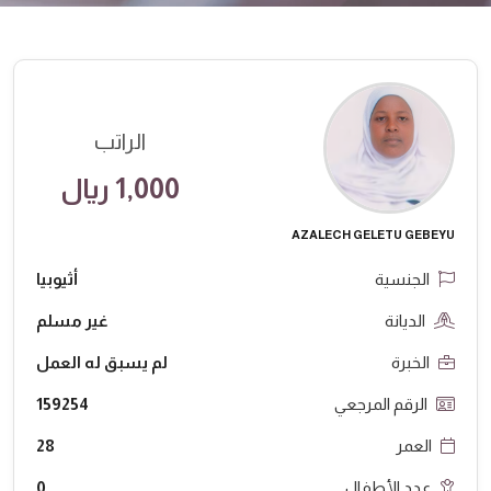
الراتب
1,000 ريال
AZALECH GELETU GEBEYU
الجنسية
أثيوبيا
الديانة
غير مسلم
الخبرة
لم يسبق له العمل
الرقم المرجعي
159254
العمر
28
عدد الأطفال
0