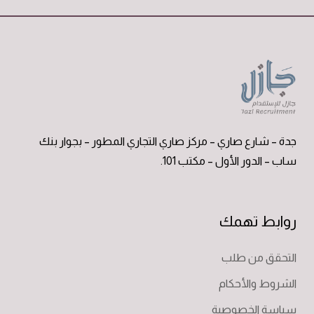
جدة – شارع صاري – مركز صاري التجاري المطور – بجوار بنك
ساب – الدور الأول – مكتب 101.
روابط تهمك
التحقق من طلب
الشروط والأحكام
سياسة الخصوصية