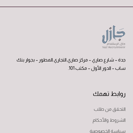
جدة – شارع صاري – مركز صاري التجاري المطور – بجوار بنك
ساب – الدور الأول – مكتب 101.
روابط تهمك
التحقق من طلب
الشروط والأحكام
سياسة الخصوصية