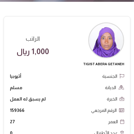
الراتب
1,000 ريال
TIGIST ABERA GETANEH
الجنسية
أثيوبيا
الديانة
مسلم
الخبرة
لم يسبق له العمل
الرقم المرجعي
159366
العمر
27
عدد الأطفال
0