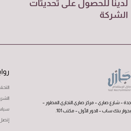
لدينا للحصول على تحديثات
الشركة
روا
التح
الشرو
جدة – شارع صاري – مركز صاري التجاري المطور –
سياس
بجوار بنك ساب – الدور الأول – مكتب 101.
إتصل 