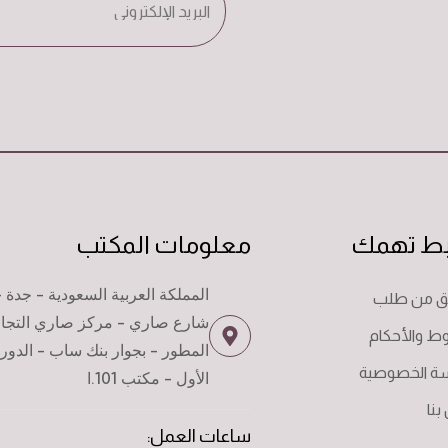
بط تهمك
معلومات المكتب
المملكة العربية السعودية - جدة -
قق من طلب
شارع صاري - مركز صاري التجا
ط والأحكام
المطور - بجوار بنك ساب - الدور
ة الخصوصية
الأول - مكتب 101.ا
بنا
ساعات العمل: