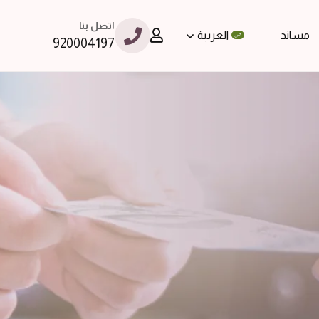
اتصل بنا
مساند
العربية
920004197