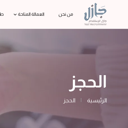
من نحن
العمالة المتاحة
طل
الحجز
الرئيسية
|
الحجز