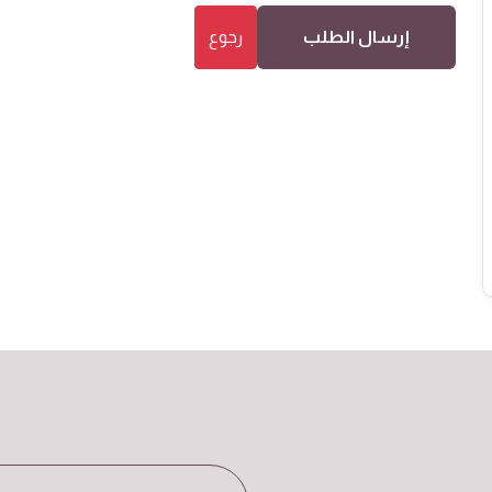
إرسال الطلب
رجوع