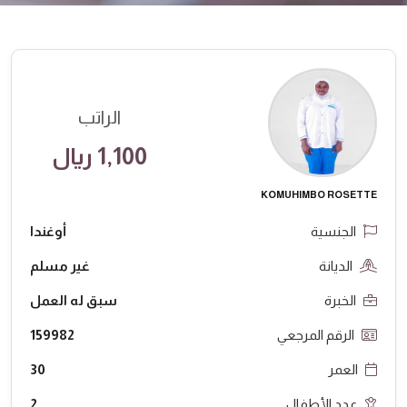
الراتب
1,100 ريال
KOMUHIMBO ROSETTE
الجنسية
أوغندا
الديانة
غير مسلم
الخبرة
سبق له العمل
الرقم المرجعي
159982
العمر
30
عدد الأطفال
2