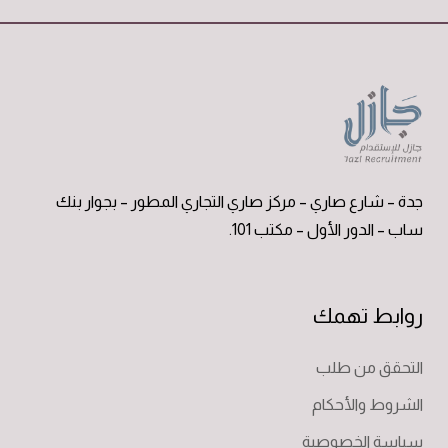
جدة – شارع صاري – مركز صاري التجاري المطور – بجوار بنك
ساب – الدور الأول – مكتب 101.
روابط تهمك
التحقق من طلب
الشروط والأحكام
سياسة الخصوصية