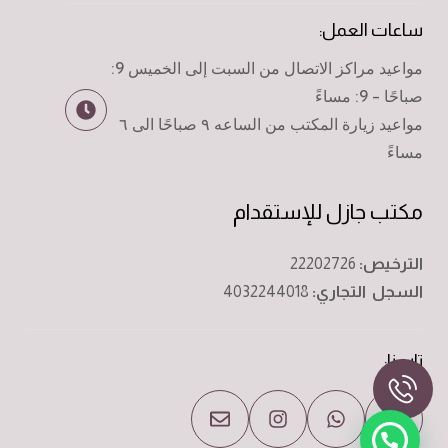
ساعات العمل:
مواعيد مراكز الاتصال من السبت إلى الخميس 9:
صباحًا - 9: مساءً
مواعيد زيارة المكتب من الساعه ٩ صباحًا الى ٦
مساءً
مكتب جازل للإستقدام
الترخيص:
22202726
السجل التجاري:
4032244018
تابعنا: