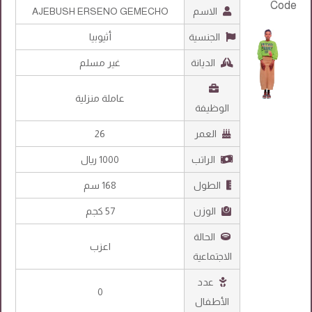
الاسم
AJEBUSH ERSENO GEMECHO
الجنسية
أثيوبيا
الديانة
غير مسلم
عاملة منزلية
الوظيفة
العمر
26
الراتب
1000 ريال
الطول
168 سم
الوزن
57 كجم
الحالة
اعزب
الاجتماعية
عدد
0
الأطفال