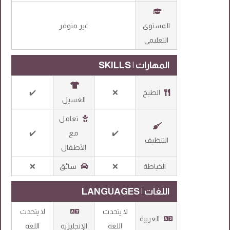
المستوى
غير متوفر
التعليمي
المهارات | SKILLS
الطبخ
❌
✔️
الغسيل
تعامل
✔️
مع
✔️
التنظيف
الأطفال
الخياطة
❌
سائق
❌
اللغات | LANGUAGES
لا يتحدث
لا يتحدث
العربية
اللغة
الإنجليزية
اللغة