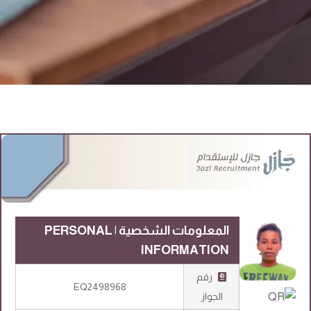
المعلومات الشخصية | PERSONAL
INFORMATION
رقم
EQ2498968
الجواز