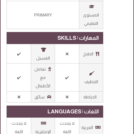
المستوى
PRIMARY
التعليمي
المهارات | SKILLS
الطبخ
❌
✔️
الغسيل
تعامل
✔️
مع
✔️
التنظيف
الأطفال
الخياطة
❌
سائق
❌
اللغات | LANGUAGES
لا يتحدث
لا يتحدث
العربية
اللغة
الإنجليزية
اللغة