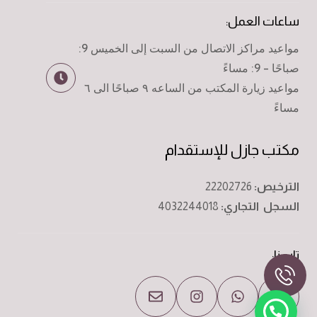
ساعات العمل:
مواعيد مراكز الاتصال من السبت إلى الخميس 9:
صباحًا - 9: مساءً
مواعيد زيارة المكتب من الساعه ٩ صباحًا الى ٦
مساءً
مكتب جازل للإستقدام
الترخيص:
22202726
السجل التجاري:
4032244018
تابعنا: