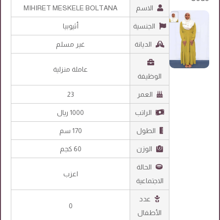
الاسم
MIHIRET MESKELE BOLTANA
الجنسية
أثيوبيا
الديانة
غير مسلم
عاملة منزلية
الوظيفة
العمر
23
الراتب
1000 ريال
الطول
170 سم
الوزن
60 كجم
الحالة
اعزب
الاجتماعية
عدد
0
الأطفال