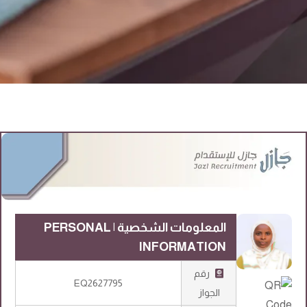
المعلومات الشخصية | PERSONAL
INFORMATION
رقم
EQ2627795
الجواز