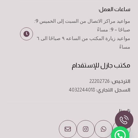
ساعات العمل:
مواعيد مراكز الاتصال من السبت إلى الخميس 9:
صباحًا - 9: مساءً
مواعيد زيارة المكتب من الساعه ٩ صباحًا الى ٦
مساءً
مكتب جازل للإستقدام
الترخيص:
22202726
السجل التجاري:
4032244018
تابعنا: