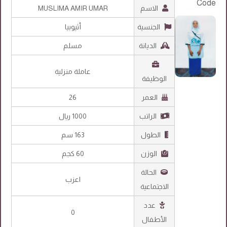
الاسم
MUSLIMA AMIR UMAR
الجنسية
أثيوبيا
الديانة
مسلم
عاملة منزلية
الوظيفة
العمر
26
الراتب
1000 ريال
الطول
163 سم
الوزن
60 كجم
الحالة
اعزب
الاجتماعية
عدد
0
الأطفال