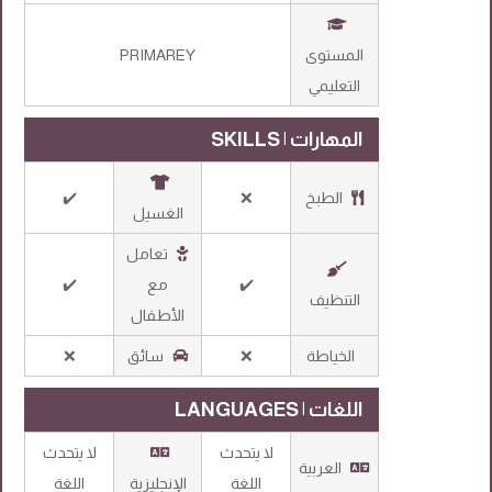
المستوى
PRIMAREY
التعليمي
المهارات | SKILLS
الطبخ
❌
✔️
الغسيل
تعامل
✔️
مع
✔️
التنظيف
الأطفال
الخياطة
❌
سائق
❌
اللغات | LANGUAGES
لا يتحدث
لا يتحدث
العربية
اللغة
الإنجليزية
اللغة