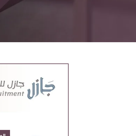
المعل