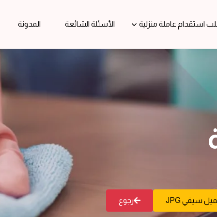
ب استقدام عاملة منزلية
الأسئلة الشائعة
المدونة
يل سيفي JPG
رجوع