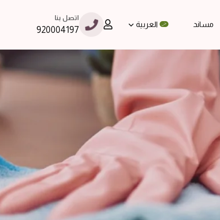
اتصل بنا
مساند
العربية
920004197