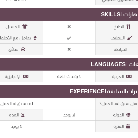
رات | SKILLS
الطبخ
❌
الغسيل
التنظيف
✔️
تعامل مع الأطفا
الخياطة
❌
سائق
 | LANGUAGES
العربية
لا يتحدث اللغة
الإنجليزية
رات السابقة | EXPERIENCE
ل سبق لها العمل؟
لم يسبق له العمل
الدولة
لا يوجد
المدة
الفترة
لا يوجد