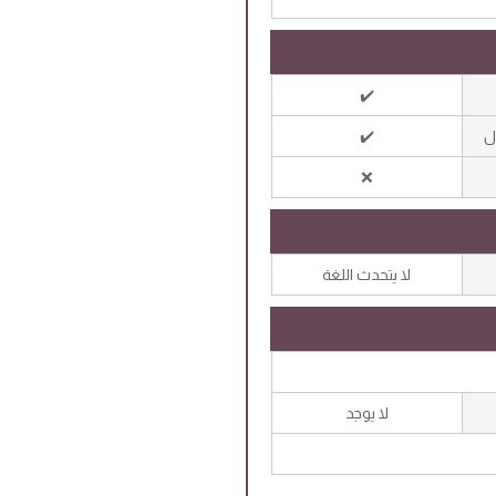
✔️
ل
✔️
❌
لا يتحدث اللغة
لا يوجد