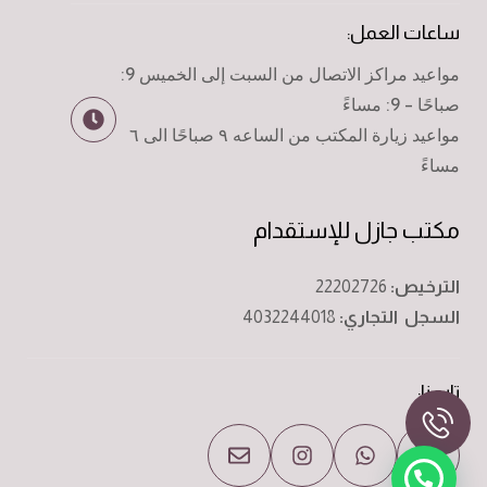
ساعات العمل:
مواعيد مراكز الاتصال من السبت إلى الخميس 9:
صباحًا - 9: مساءً
مواعيد زيارة المكتب من الساعه ٩ صباحًا الى ٦
مساءً
مكتب جازل للإستقدام
الترخيص:
22202726
السجل التجاري:
4032244018
تابعنا: