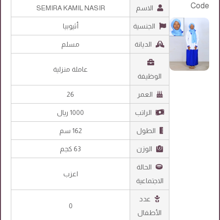
الاسم
SEMIRA KAMIL NASIR
الجنسية
أثيوبيا
الديانة
مسلم
عاملة منزلية
الوظيفة
العمر
26
الراتب
1000 ريال
الطول
162 سم
الوزن
63 كجم
الحالة
اعزب
الاجتماعية
عدد
0
الأطفال