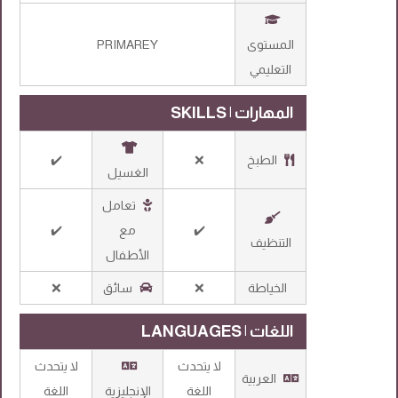
المستوى
PRIMAREY
التعليمي
المهارات | SKILLS
الطبخ
❌
✔️
الغسيل
تعامل
✔️
مع
✔️
التنظيف
الأطفال
الخياطة
❌
سائق
❌
اللغات | LANGUAGES
لا يتحدث
لا يتحدث
العربية
اللغة
الإنجليزية
اللغة