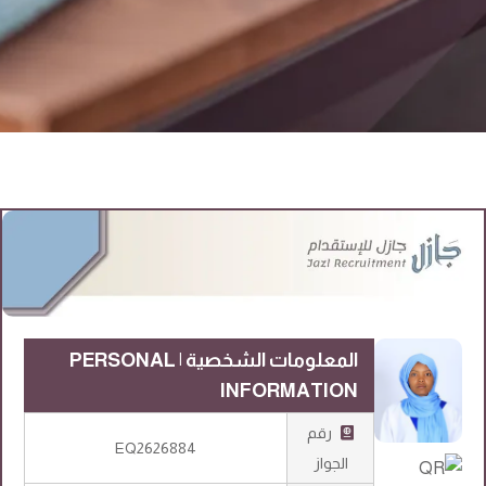
المعلومات الشخصية | PERSONAL
INFORMATION
رقم
EQ2626884
الجواز