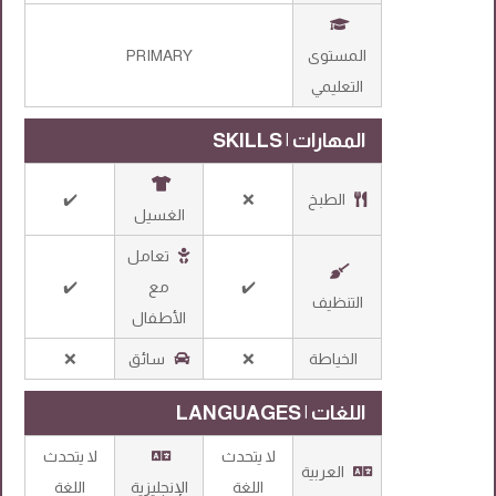
المستوى
PRIMARY
التعليمي
المهارات | SKILLS
الطبخ
❌
✔️
الغسيل
تعامل
✔️
مع
✔️
التنظيف
الأطفال
الخياطة
❌
سائق
❌
اللغات | LANGUAGES
لا يتحدث
لا يتحدث
العربية
اللغة
الإنجليزية
اللغة