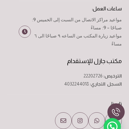
ساعات العمل:
مواعيد مراكز الاتصال من السبت إلى الخميس 9:
صباحًا - 9: مساءً
مواعيد زيارة المكتب من الساعه ٩ صباحًا الى ٦
مساءً
مكتب جازل للإستقدام
الترخيص:
22202726
السجل التجاري:
4032244018
تابعنا: