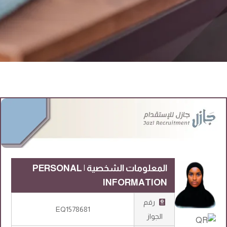
المعلومات الشخصية | PERSONAL
INFORMATION
رقم
EQ1578681
الجواز