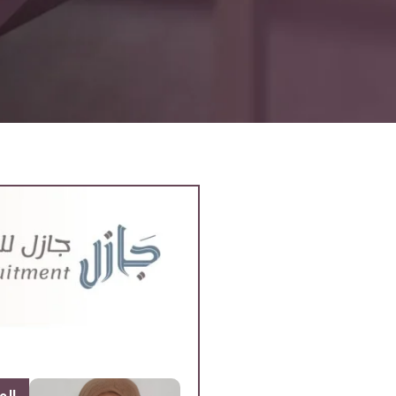
المعل