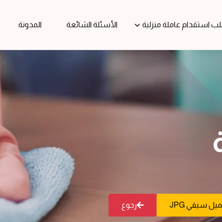
ب استقدام عاملة منزلية
الأسئلة الشائعة
المدونة
يل سيفي JPG
رجوع