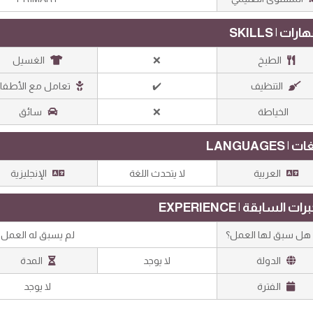
رات | SKILLS
الطبخ
❌
الغسيل
التنظيف
✔️
تعامل مع الأطفا
الخياطة
❌
سائق
 | LANGUAGES
العربية
لا يتحدث اللغة
الإنجليزية
رات السابقة | EXPERIENCE
ل سبق لها العمل؟
لم يسبق له العمل
الدولة
لا يوجد
المدة
الفترة
لا يوجد