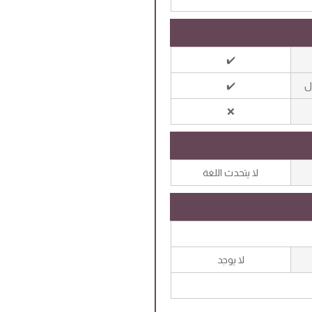
✔️
ل
✔️
❌
لا يتحدث اللغة
لا يوجد