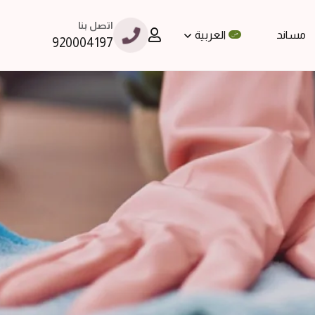
اتصل بنا
مساند
العربية
920004197