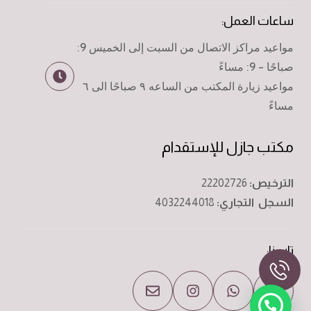
ساعات العمل:
مواعيد مراكز الاتصال من السبت إلى الخميس 9:
صباحًا - 9: مساءً
مواعيد زيارة المكتب من الساعه ٩ صباحًا الى ٦
مساءً
مكتب جازل للإستقدام
الترخيص:
22202726
السجل التجاري:
4032244018
تابعنا: