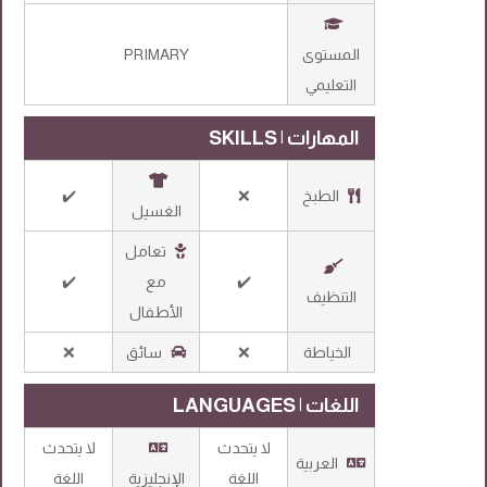
المستوى
PRIMARY
التعليمي
المهارات | SKILLS
الطبخ
❌
✔️
الغسيل
تعامل
✔️
مع
✔️
التنظيف
الأطفال
الخياطة
❌
سائق
❌
اللغات | LANGUAGES
لا يتحدث
لا يتحدث
العربية
اللغة
الإنجليزية
اللغة