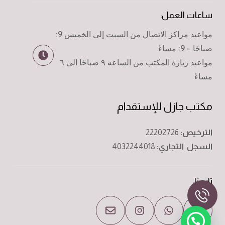
ساعات العمل:
مواعيد مراكز الاتصال من السبت إلى الخميس 9:
صباحًا - 9: مساءً
مواعيد زيارة المكتب من الساعه ٩ صباحًا الى ٦
مساءً
مكتب جازل للإستقدام
الترخيص:
22202726
السجل التجاري:
4032244018
تابعنا: