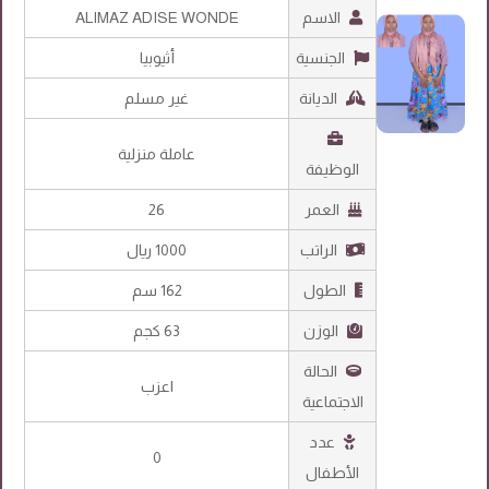
الاسم
ALIMAZ ADISE WONDE
الجنسية
أثيوبيا
الديانة
غير مسلم
عاملة منزلية
الوظيفة
العمر
26
الراتب
1000 ريال
الطول
162 سم
الوزن
63 كجم
الحالة
اعزب
الاجتماعية
عدد
0
الأطفال