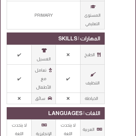
المستوى
PRIMARY
التعليمي
المهارات | SKILLS
الطبخ
❌
✔️
الغسيل
تعامل
✔️
مع
✔️
التنظيف
الأطفال
الخياطة
❌
سائق
❌
اللغات | LANGUAGES
لا يتحدث
لا يتحدث
العربية
اللغة
الإنجليزية
اللغة