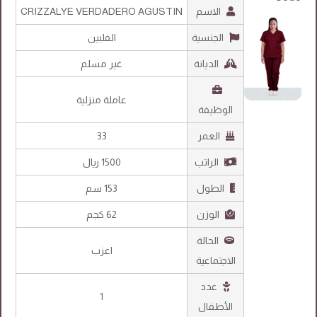
الاسم
CRIZZALYE VERDADERO AGUSTIN
الجنسية
الفلبين
الديانة
غير مسلم
عاملة منزلية
الوظيفة
العمر
33
الراتب
1500 ريال
الطول
153 سم
الوزن
62 كجم
الحالة
اعزب
الاجتماعية
عدد
1
الأطفال