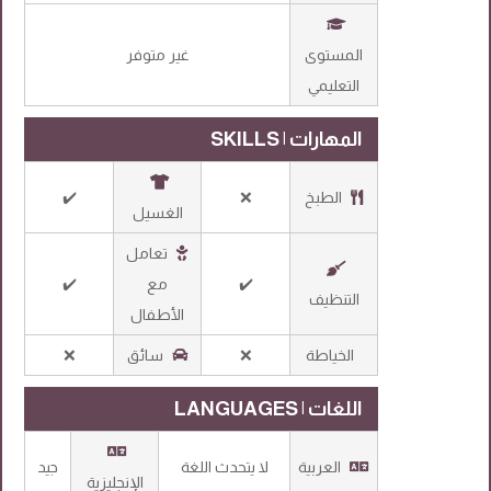
المستوى
غير متوفر
التعليمي
المهارات | SKILLS
الطبخ
❌
✔️
الغسيل
تعامل
✔️
مع
✔️
التنظيف
الأطفال
الخياطة
❌
سائق
❌
اللغات | LANGUAGES
العربية
لا يتحدث اللغة
جيد
الإنجليزية