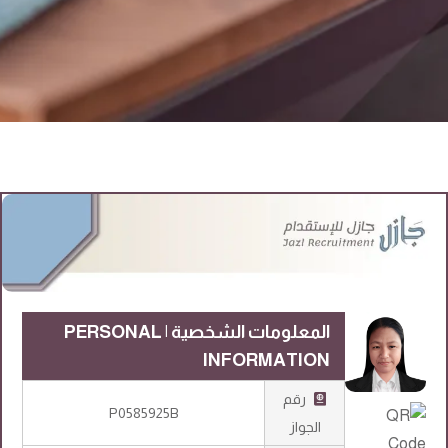
المعلومات الشخصية | PERSONAL
INFORMATION
رقم
P0585925B
الجواز