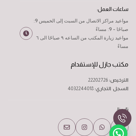
ساعات العمل:
مواعيد مراكز الاتصال من السبت إلى الخميس 9:
صباحًا - 9: مساءً
مواعيد زيارة المكتب من الساعه ٩ صباحًا الى ٦
مساءً
مكتب جازل للإستقدام
الترخيص:
22202726
السجل التجاري:
4032244018
تابعنا: