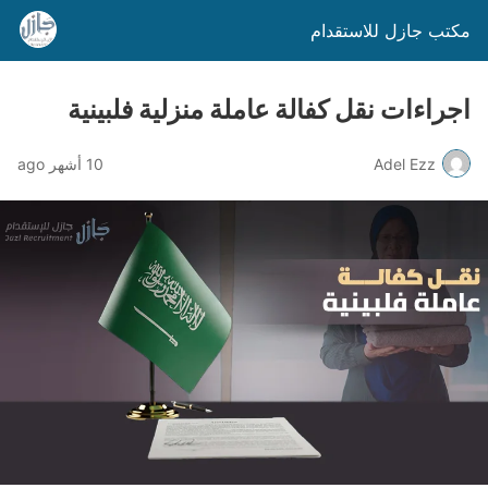
مكتب جازل للاستقدام
اجراءات نقل كفالة عاملة منزلية فلبينية
Adel Ezz
10 أشهر ago