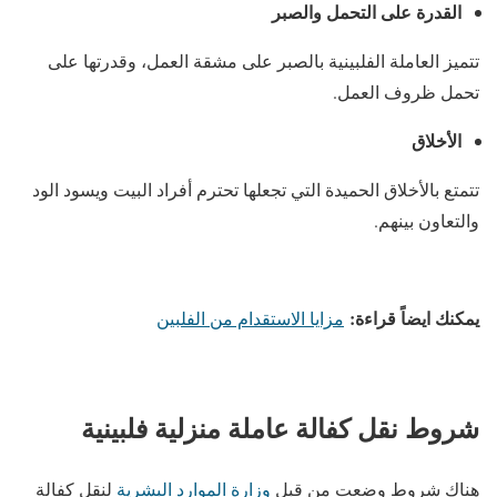
القدرة على التحمل والصبر
تتميز العاملة الفلبينية بالصبر على مشقة العمل، وقدرتها على
تحمل ظروف العمل.
الأخلاق
تتمتع بالأخلاق الحميدة التي تجعلها تحترم أفراد البيت ويسود الود
والتعاون بينهم.
يمكنك ايضاً قراءة:
مزايا الاستقدام من الفلبين
شروط نقل كفالة عاملة منزلية فلبينية
هناك شروط وضعت من قبل
وزارة الموارد البشرية
لنقل كفالة