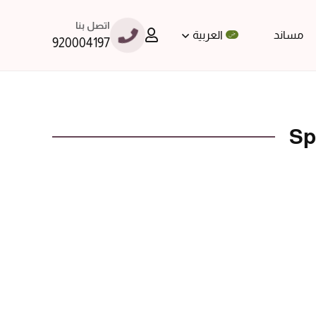
اتصل بنا
مساند
العربية
920004197
Sp