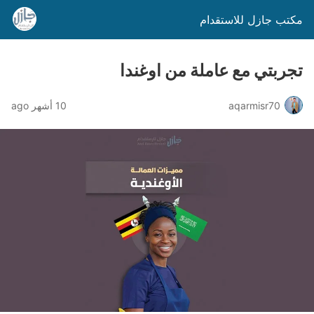
مكتب جازل للاستقدام
تجربتي مع عاملة من اوغندا
aqarmisr70
10 أشهر ago