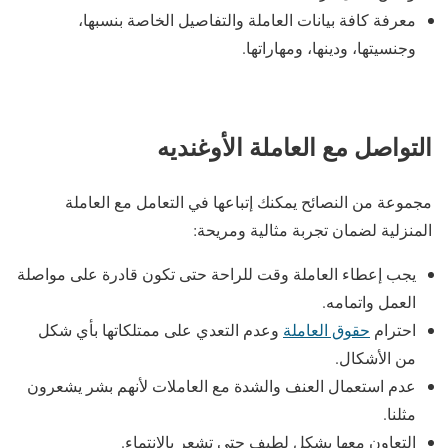
معرفة كافة بيانات العاملة والتفاصيل الخاصة بنسبها،
وجنسيتها، ودينها، ومهاراتها.
التواصل مع العاملة الأوغنديه
مجموعة من النصائح يمكنك إتباعها في التعامل مع العاملة
المنزلية لضمان تجربة مثالية ومريحة:
يجب إعطاء العاملة وقت للراحة حتى تكون قادرة على مواصلة
العمل واتمامه.
احترام
حقوق العاملة
وعدم التعدي على ممتلكاتها بأي شكل
من الأشكال.
عدم استعمال العنف والشدة مع العاملات لأنهم بشر يشعرون
مثلنا.
التعاون معها بشكل لطيف حتى تشعر بالانتماء.