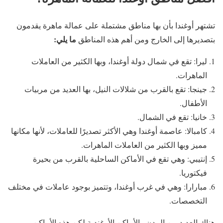
تشتهر أوغندا بأن بها مناطق مشتملة على عمالة ماهرة يقدمون
ما يلي:
بتصديرها إلى الخارج ومن أهم هذه المناطق
ليرا: تقع في شمال دولة أوغندا، وبها الكثير من العاملات
الماهرات.
جينجا: تقع بالقرب من شلالات النيل، بها العديد من مربيات
الأطفال.
خانيا: تقع في الشمال.
كامبالا: عاصمة أوغندا وهي الأكثر تصديرًا للعاملات، لأنها مكانها
مميز وبها الكثير من العاملات الماهرات.
إنتيبي: وهي تقع في الأماكن الساحلية بالقرب من بحيرة
فيكتوريا.
مبارارا: وهي في غرب أوغندا، وتتميز بوجود عاملات في مختلف
التخصصات.
هناك العديد من المدن والأماكن الأوغندية لكن هذه الأماكن