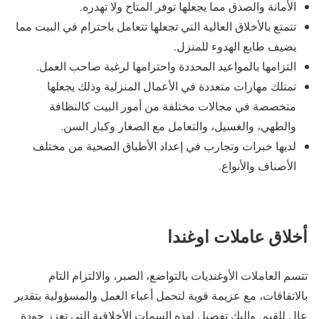
الأمانة والصدق مما يجعلها توفر المتاح ولا تهدره.
تتمتع بالأخلاق العالية التي تجعلها تتعامل باحترام في البيت مما
يضيف طابع الهدوء للمنزل.
التزامها بالمواعيد المحددة واحترامها لرغبة صاحب العمل.
تمتلك مهارات متعددة في الأعمال المنزلية وذلك يجعلها
متخصصة في مجالات مختلفة من أمور البيت كالنظافة
والطهي، والغسيل، والتعامل مع الصغار وكبار السن.
لديها خبرات وتجارب في إعداد الأطباق الصحية من مختلف
الأصناف والأنواع.
أخلاق عاملات اوغندا
تتسم العاملات الأوغنديات بالتواضع، الصبر، والالتزام التام
بالاتفاقات، مع عزيمة قوية لتحمل أعباء العمل والمسؤولية بتقدير
عالٍ للقيم. وإليك تفصيل لهذه السمات الأخلاقية التي تعزز جودة